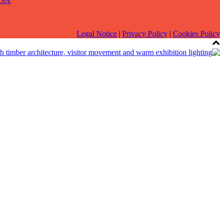
SA
Legal Notice
|
Privacy Policy
|
Cookies Policy